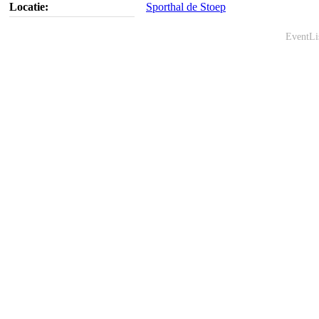
Locatie:
Sporthal de Stoep
EventLi